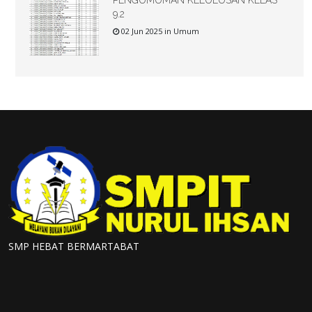
PENGUMUMAN KELULUSAN KELAS
9.2
02 Jun 2025 in Umum
SMP HEBAT BERMARTABAT