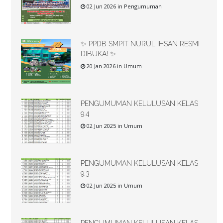
02 Jun 2026 in Pengumuman
✨ PPDB SMPIT NURUL IHSAN RESMI
DIBUKA! ✨
20 Jan 2026 in Umum
PENGUMUMAN KELULUSAN KELAS
9.4
02 Jun 2025 in Umum
PENGUMUMAN KELULUSAN KELAS
9.3
02 Jun 2025 in Umum