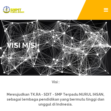
VISI MISI
Visi :
Mewujudkan TK.RA - SDIT - SMP Terpadu NURUL IHSAN,
sebagai lembaga pendidikan yang bermutu tinggi dan
unggul di Indnesia.