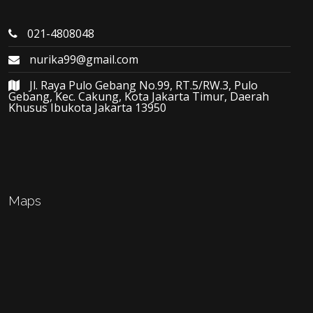
021-4808048
nurika99@gmail.com
Jl. Raya Pulo Gebang No.99, RT.5/RW.3, Pulo
Gebang, Kec. Cakung, Kota Jakarta Timur, Daerah
Khusus Ibukota Jakarta 13950
Maps