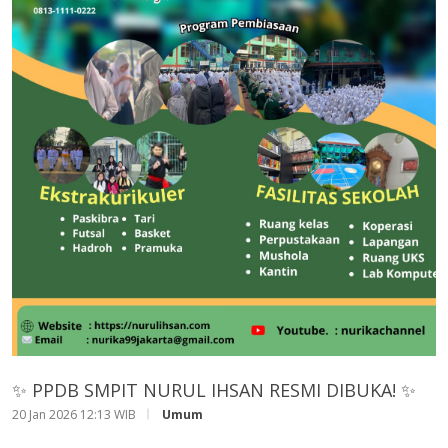
✨ PPDB SMPIT NURUL IHSAN RESMI DIBUKA! ✨
20 Jan 2026 12:13 WIB
Umum