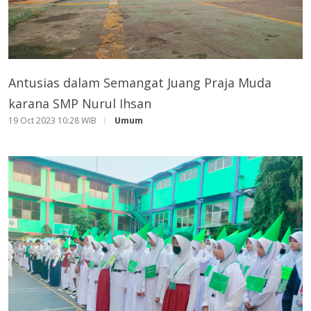
Antusias dalam Semangat Juang Praja Muda
karana SMP Nurul Ihsan
19 Oct 2023 10:28 WIB
Umum