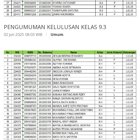
PENGUMUMAN KELULUSAN KELAS 9.3
02 Jun 2025 08:03 WIB
Umum