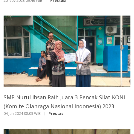
20 Nov 2023 09:46 WIB
Prestasi
SMP Nurul Ihsan Raih Juara 3 Pencak Silat KONI
(Komite Olahraga Nasional Indonesia) 2023
04 Jan 2024 08:03 WIB
Prestasi