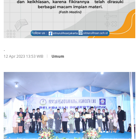
.
12 Apr 2023 13:53 WIB
Umum