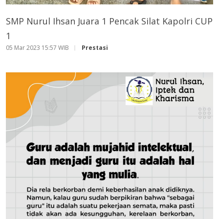
SMP Nurul Ihsan Juara 1 Pencak Silat Kapolri CUP
1
05 Mar 2023 15:57 WIB
Prestasi