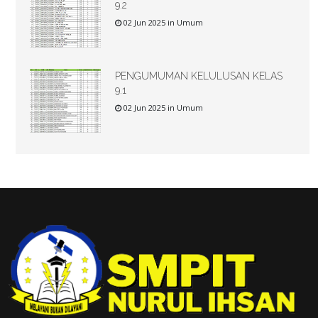
9.2
02 Jun 2025 in Umum
PENGUMUMAN KELULUSAN KELAS
9.1
02 Jun 2025 in Umum