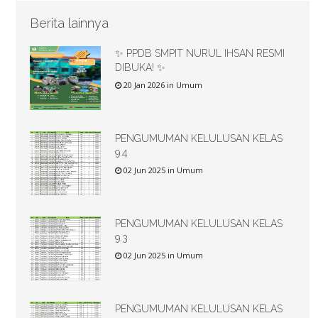
Berita lainnya
✨ PPDB SMPIT NURUL IHSAN RESMI
DIBUKA! ✨
20 Jan 2026 in Umum
PENGUMUMAN KELULUSAN KELAS
9.4
02 Jun 2025 in Umum
PENGUMUMAN KELULUSAN KELAS
9.3
02 Jun 2025 in Umum
PENGUMUMAN KELULUSAN KELAS