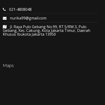
021-4808048
nurika99@gmail.com
Jl. Raya Pulo Gebang No.99, RT.5/RW.3, Pulo
Gebang, Kec. Cakung, Kota Jakarta Timur, Daerah
Khusus Ibukota Jakarta 13950
Maps