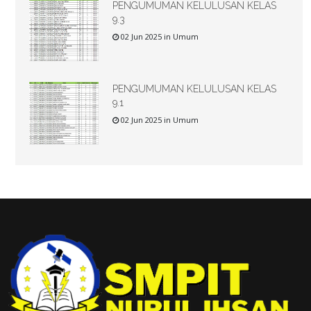
PENGUMUMAN KELULUSAN KELAS
9.3
02 Jun 2025 in Umum
PENGUMUMAN KELULUSAN KELAS
9.1
02 Jun 2025 in Umum