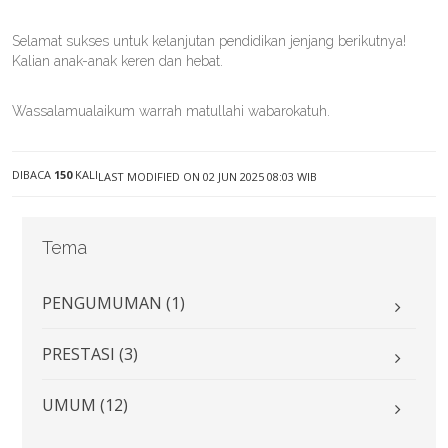
Selamat sukses untuk kelanjutan pendidikan jenjang berikutnya!
Kalian anak-anak keren dan hebat.
Wassalamualaikum warrah matullahi wabarokatuh.
DIBACA
150
KALI
LAST MODIFIED ON 02 JUN 2025 08:03 WIB
Tema
PENGUMUMAN (1)
PRESTASI (3)
UMUM (12)