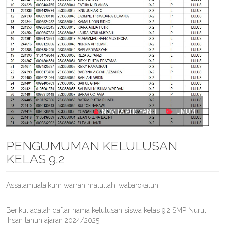
NOVITA AFRI YANTI
UMUM
PENGUMUMAN KELULUSAN
KELAS 9.2
Assalamualaikum warrah matullahi wabarokatuh.
Berikut adalah daftar nama kelulusan siswa kelas 9.2 SMP Nurul
Ihsan tahun ajaran 2024/2025.