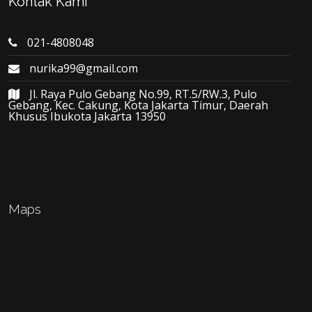
Kontak Kami
021-4808048
nurika99@gmail.com
Jl. Raya Pulo Gebang No.99, RT.5/RW.3, Pulo
Gebang, Kec. Cakung, Kota Jakarta Timur, Daerah
Khusus Ibukota Jakarta 13950
Maps