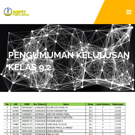
PENGUMUMAN KELULUSAN
KELAS 9.2