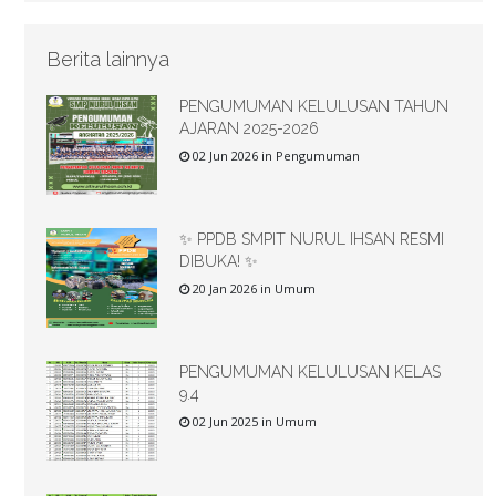
Berita lainnya
PENGUMUMAN KELULUSAN TAHUN
AJARAN 2025-2026
02 Jun 2026 in Pengumuman
✨ PPDB SMPIT NURUL IHSAN RESMI
DIBUKA! ✨
20 Jan 2026 in Umum
PENGUMUMAN KELULUSAN KELAS
9.4
02 Jun 2025 in Umum