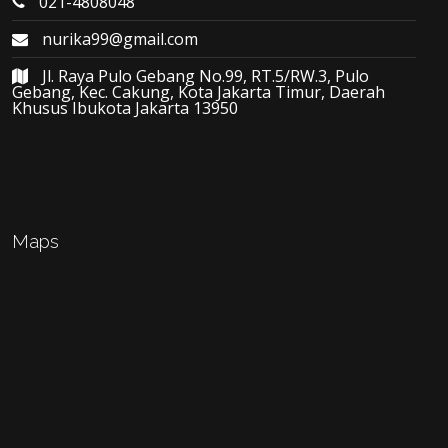
021-4808048
nurika99@gmail.com
Jl. Raya Pulo Gebang No.99, RT.5/RW.3, Pulo
Gebang, Kec. Cakung, Kota Jakarta Timur, Daerah
Khusus Ibukota Jakarta 13950
Maps