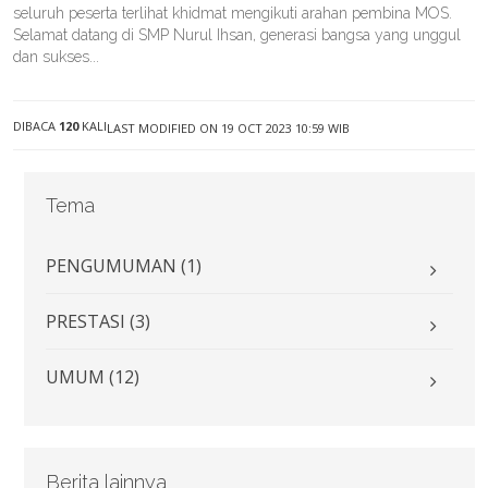
seluruh peserta terlihat khidmat mengikuti arahan pembina MOS.
Selamat datang di SMP Nurul Ihsan, generasi bangsa yang unggul
dan sukses...
DIBACA
120
KALI
LAST MODIFIED ON 19 OCT 2023 10:59 WIB
Tema
PENGUMUMAN (1)
PRESTASI (3)
UMUM (12)
Berita lainnya