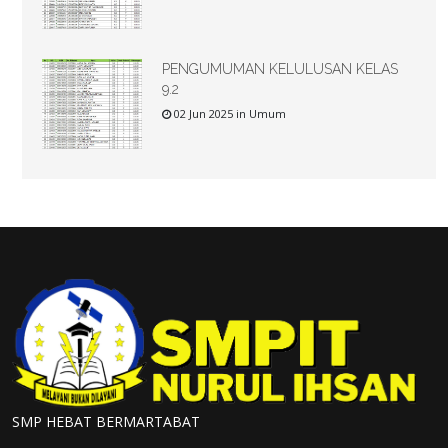
PENGUMUMAN KELULUSAN KELAS
9.2
02 Jun 2025 in Umum
SMP HEBAT BERMARTABAT