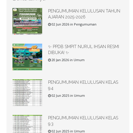
PENGUMUMAN KELULUSAN TAHUN
AJARAN 2025-2026
02 Jun 2026 in Pengumuman
✨ PPDB SMPIT NURUL IHSAN RESMI
DIBUKA! ✨
20 Jan 2026 in Umum
PENGUMUMAN KELULUSAN KELAS
9.4
02 Jun 2025 in Umum
PENGUMUMAN KELULUSAN KELAS
9.3
02 Jun 2025 in Umum